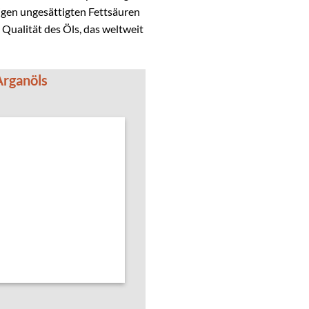
tigen ungesättigten Fettsäuren
 Qualität des Öls, das weltweit
Arganöls