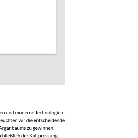
tiken und moderne Technologien
euchten wir die entscheidende
es Arganbaums zu gewinnen.
chließlich der Kaltpressung