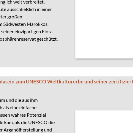
nglich weit verbreitet,
e ausschließlich in einer
ter großen
im Südwesten Marokkos.
 seiner einzigartigen Flora
sphärenreservat geschützt.
asein zum UNESCO Weltkulturerbe und seiner zertifizie
m und die aus ihm
 als eine einfache
essen wahres Potenzial
de kam, als die UNESCO die
der Arganölherstellung und