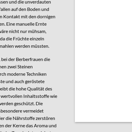
essen und die unverdauten
fallen auf den Boden und
n Kontakt mit den dornigen
n. Eine manuelle Ernte
 wäre nicht nur mühsam,
 da die Früchte einzeln
gemahlen werden müssten.
 bei der Berberfrauen die
hen zwei Steinen
urch moderne Techniken
ste und auch geröstete
eibt die hohe Qualität des
 wertvollen Inhaltsstoffe wie
werden geschützt. Die
sbesondere vermeidet
er die Nährstoffe zerstören
en der Kerne das Aroma und