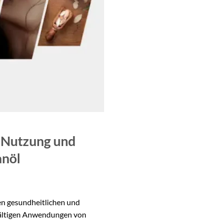
, Nutzung und
anöl
en gesundheitlichen und
elfältigen Anwendungen von