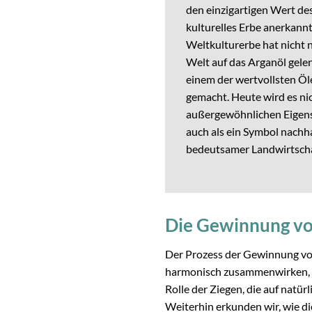
den einzigartigen Wert d
kulturelles Erbe anerkann
Weltkulturerbe hat nicht 
Welt auf das Arganöl gelen
einem der wertvollsten Öl
gemacht. Heute wird es ni
außergewöhnlichen Eigens
auch als ein Symbol nachha
bedeutsamer Landwirtsch
Die Gewinnung vo
Der Prozess der Gewinnung von 
harmonisch zusammenwirken, um
Rolle der Ziegen, die auf natü
Weiterhin erkunden wir, wie d