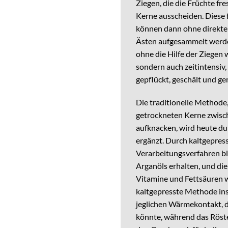
Ziegen, die die Früchte fr
Kerne ausscheiden. Diese 
können dann ohne direkte
Ästen aufgesammelt werde
ohne die Hilfe der Ziegen
sondern auch zeitintensiv,
gepflückt, geschält und 
Die traditionelle Methode,
getrockneten Kerne zwisc
aufknacken, wird heute d
ergänzt. Durch kaltgepres
Verarbeitungsverfahren bl
Arganöls erhalten, und die
Vitamine und Fettsäuren 
kaltgepresste Methode in
jeglichen Wärmekontakt, d
könnte, während das Röst