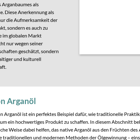
es Arganbaumes als
te. Diese Anerkennung als
nur die Aufmerksamkeit der
kt, sondern es auch zu
e im globalen Markt
cht nur wegen seiner
chaften geschätzt, sondern
ltiger und kulturell
aft.
n Arganöl
Arganöl ist ein perfektes Beispiel dafür, wie traditionelle Prak
 ein hochwertiges Produkt zu schaffen. In diesem Abschnitt bel
rliche Weise dabei helfen, das native Arganöl aus den Früchten d
ie traditionellen und modernen Methoden der Ölgewinnung – eins