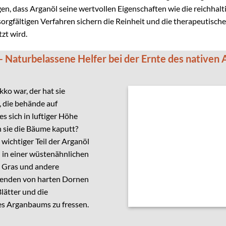
en, dass Arganöl seine wertvollen Eigenschaften wie die reichhal
orgfältigen Verfahren sichern die Reinheit und die therapeutische
zt wird.
– Naturbelassene Helfer bei der Ernte des nativen 
ko war, der hat sie
 die behände auf
s sich in luftiger Höhe
 sie die Bäume kaputt?
 wichtiger Teil der Arganöl
 in einer wüstenähnlichen
m Gras und andere
senden von harten Dornen
Blätter und die
es Arganbaums zu fressen.