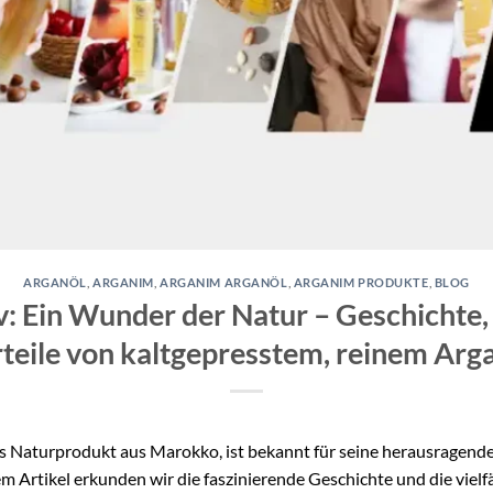
ARGANÖL
,
ARGANIM
,
ARGANIM ARGANÖL
,
ARGANIM PRODUKTE
,
BLOG
v: Ein Wunder der Natur – Geschichte
teile von kaltgepresstem, reinem Arg
es Naturprodukt aus Marokko, ist bekannt für seine herausragend
sem Artikel erkunden wir die faszinierende Geschichte und die vi