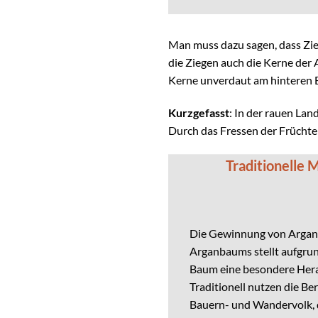
Man muss dazu sagen, dass Zieg
die Ziegen auch die Kerne der 
Kerne unverdaut am hinteren En
Kurzgefasst
: In der rauen La
Durch das Fressen der Früchte 
Traditionelle
Die Gewinnung von Arganö
Arganbaums stellt aufgru
Baum eine besondere Hera
Traditionell nutzen die Be
Bauern- und Wandervolk, d