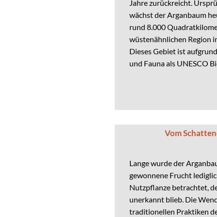
Jahre zurückreicht. Ursprü
wächst der Arganbaum heut
rund 8.000 Quadratkilome
wüstenähnlichen Region 
Dieses Gebiet ist aufgrund
und Fauna als UNESCO Bio
Vom Schattend
Lange wurde der Arganbau
gewonnene Frucht lediglich
Nutzpflanze betrachtet, d
unerkannt blieb. Die Wen
traditionellen Praktiken 