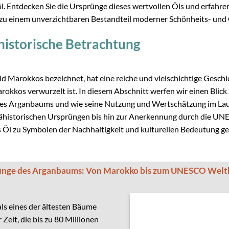
. Entdecken Sie die Ursprünge dieses wertvollen Öls und erfahren
 zu einem unverzichtbaren Bestandteil moderner Schönheits- un
istorische Betrachtung
old Marokkos bezeichnet, hat eine reiche und vielschichtige Geschic
kkos verwurzelt ist. In diesem Abschnitt werfen wir einen Blick 
es Arganbaums und wie seine Nutzung und Wertschätzung im Lau
ähistorischen Ursprüngen bis hin zur Anerkennung durch die UNE
Öl zu Symbolen der Nachhaltigkeit und kulturellen Bedeutung g
ünge des Arganbaums: Von Marokko bis zum UNESCO Welt
ls eines der ältesten Bäume
Zeit, die bis zu 80 Millionen