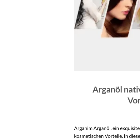
Arganöl nati
Vor
Arganim Arganöl, ein exquisit
kosmetischen Vorteile. In die