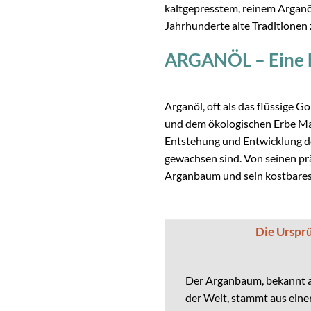
kaltgepresstem, reinem Arganöl
Jahrhunderte alte Traditionen
ARGANÖL – Eine h
Arganöl, oft als das flüssige G
und dem ökologischen Erbe Maro
Entstehung und Entwicklung d
gewachsen sind. Von seinen pr
Arganbaum und sein kostbares 
Die Urspr
Der Arganbaum, bekannt a
der Welt, stammt aus einer 