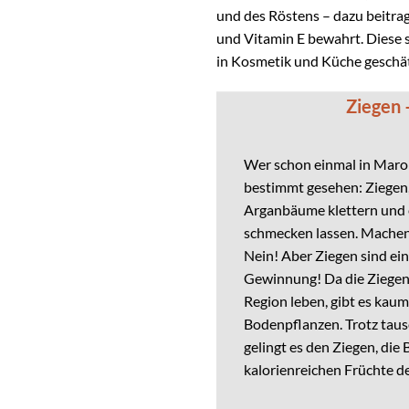
und des Röstens – dazu beitrag
und Vitamin E bewahrt. Diese s
in Kosmetik und Küche geschät
Ziegen 
Wer schon einmal in Marok
bestimmt gesehen: Ziegen,
Arganbäume klettern und e
schmecken lassen. Machen
Nein! Aber Ziegen sind ein
Gewinnung! Da die Ziegen
Region leben, gibt es kau
Bodenpflanzen. Trotz tau
gelingt es den Ziegen, die 
kalorienreichen Früchte d