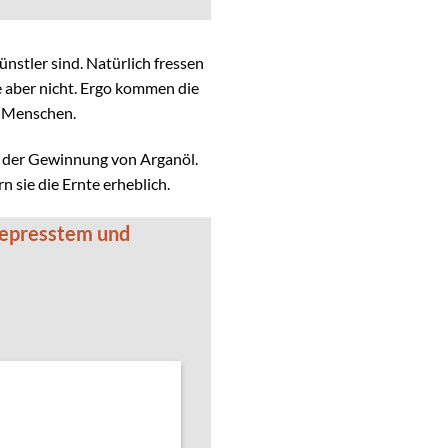
nstler sind. Natürlich fressen
e aber nicht. Ergo kommen die
n Menschen.
in der Gewinnung von Arganöl.
 sie die Ernte erheblich.
gepresstem und