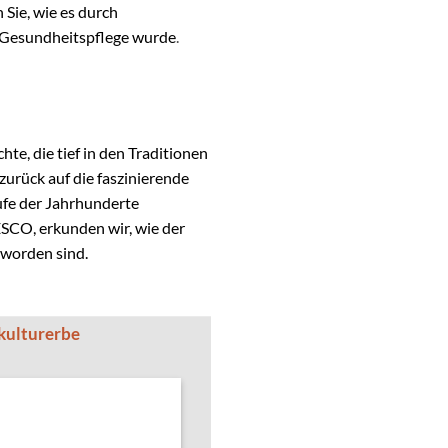
 Sie, wie es durch
d Gesundheitspflege wurde
.
hte, die tief in den Traditionen
zurück auf die faszinierende
fe der Jahrhunderte
SCO, erkunden wir, wie der
eworden sind.
kulturerbe