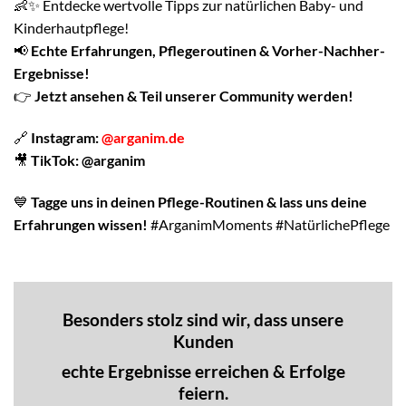
👶✨ Entdecke wertvolle Tipps zur natürlichen Baby- und
Kinderhautpflege!
📢
Echte Erfahrungen, Pflegeroutinen & Vorher-Nachher-
Ergebnisse!
👉
Jetzt ansehen & Teil unserer Community werden!
🔗
Instagram:
@arganim.de
🎥
TikTok:
@arganim
💙
Tagge uns in deinen Pflege-Routinen & lass uns deine
Erfahrungen wissen!
#ArganimMoments #NatürlichePflege
Besonders stolz sind wir, dass unsere
Kunden
echte Ergebnisse erreichen & Erfolge
feiern.