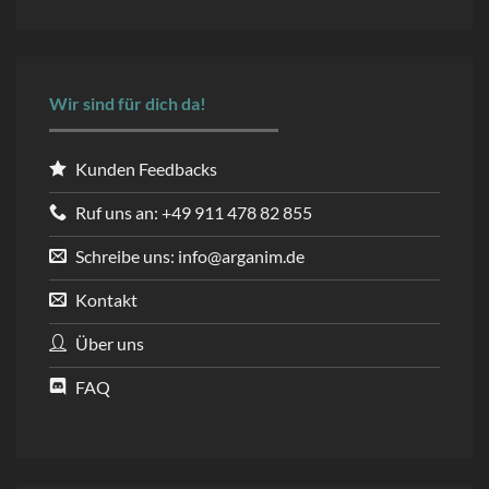
Wir sind für dich da!
Kunden Feedbacks
Ruf uns an: +49 911 478 82 855
Schreibe uns: info@arganim.de
Kontakt
Über uns
FAQ