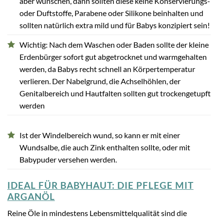
aber wünschen, dann sollten diese keine Konservierungs-
oder Duftstoffe, Parabene oder Silikone beinhalten und
sollten natürlich extra mild und für Babys konzipiert sein!
Wichtig: Nach dem Waschen oder Baden sollte der kleine
Erdenbürger sofort gut abgetrocknet und warmgehalten
werden, da Babys recht schnell an Körpertemperatur
verlieren. Der Nabelgrund, die Achselhöhlen, der
Genitalbereich und Hautfalten sollten gut trockengetupft
werden
Ist der Windelbereich wund, so kann er mit einer
Wundsalbe, die auch Zink enthalten sollte, oder mit
Babypuder versehen werden.
IDEAL FÜR BABYHAUT: DIE PFLEGE MIT
ARGANÖL
Reine Öle in mindestens Lebensmittelqualität sind die