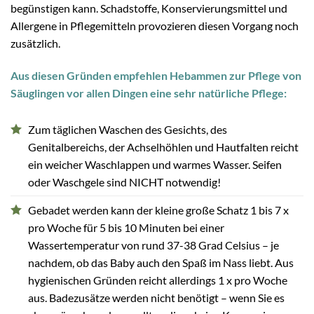
begünstigen kann. Schadstoffe, Konservierungsmittel und
Allergene in Pflegemitteln provozieren diesen Vorgang noch
zusätzlich.
Aus diesen Gründen empfehlen Hebammen zur Pflege von
Säuglingen vor allen Dingen eine sehr natürliche Pflege:
Zum täglichen Waschen des Gesichts, des
Genitalbereichs, der Achselhöhlen und Hautfalten reicht
ein weicher Waschlappen und warmes Wasser. Seifen
oder Waschgele sind NICHT notwendig!
Gebadet werden kann der kleine große Schatz 1 bis 7 x
pro Woche für 5 bis 10 Minuten bei einer
Wassertemperatur von rund 37-38 Grad Celsius – je
nachdem, ob das Baby auch den Spaß im Nass liebt. Aus
hygienischen Gründen reicht allerdings 1 x pro Woche
aus. Badezusätze werden nicht benötigt – wenn Sie es