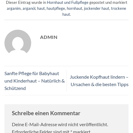
Dieser Eintrag wurde in
Hornhaut und Fußpflege
gepostet und markiert
arganim
,
arganöl
,
haut
,
hautpflege
,
hornhaut
,
jockender haut
,
trockene
haut
.
ADMIN
Sanfte Pflege für Babyhaut
Juckende Kopfhaut lindern –
und Kinderhaut – Natürlich &
Ursachen & die besten Tipps
Schützend
Schreibe einen Kommentar
Deine E-Mail-Adresse wird nicht veröffentlicht.
Erforderliche Felder sind mit
*
markiert