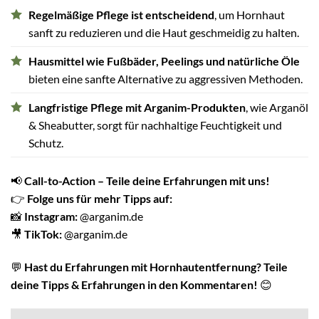
Regelmäßige Pflege ist entscheidend
, um Hornhaut
sanft zu reduzieren und die Haut geschmeidig zu halten.
Hausmittel wie Fußbäder, Peelings und natürliche Öle
bieten eine sanfte Alternative zu aggressiven Methoden.
Langfristige Pflege mit Arganim-Produkten
, wie Arganöl
& Sheabutter, sorgt für nachhaltige Feuchtigkeit und
Schutz.
📢
Call-to-Action – Teile deine Erfahrungen mit uns!
👉
Folge uns für mehr Tipps auf:
📸
Instagram:
@arganim.de
🎥
TikTok:
@arganim.de
💬
Hast du Erfahrungen mit Hornhautentfernung? Teile
deine Tipps & Erfahrungen in den Kommentaren!
😊