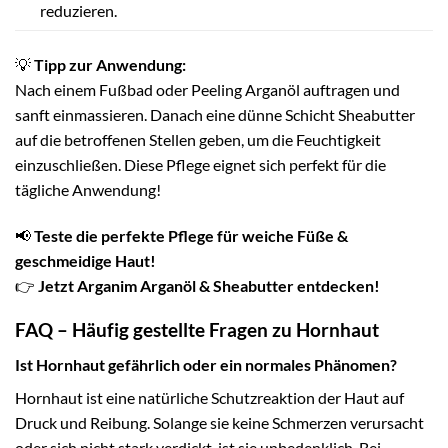
reduzieren.
💡
Tipp zur Anwendung:
Nach einem Fußbad oder Peeling Arganöl auftragen und
sanft einmassieren. Danach eine dünne Schicht Sheabutter
auf die betroffenen Stellen geben, um die Feuchtigkeit
einzuschließen. Diese Pflege eignet sich perfekt für die
tägliche Anwendung!
📢
Teste die perfekte Pflege für weiche Füße &
geschmeidige Haut!
👉
Jetzt Arganim Arganöl & Sheabutter entdecken!
FAQ – Häufig gestellte Fragen zu Hornhaut
Ist Hornhaut gefährlich oder ein normales Phänomen?
Hornhaut ist eine natürliche Schutzreaktion der Haut auf
Druck und Reibung. Solange sie keine Schmerzen verursacht
oder sich nicht stark verdickt, ist sie unbedenklich. Bei